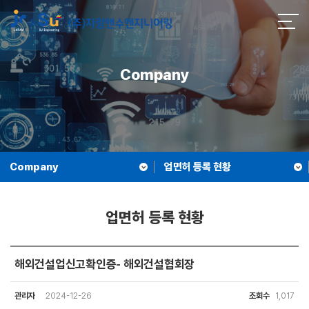
Company
Company
업면허 등록 현황
업면허 등록 현황
해외건설업신고확인증- 해외건설협회장
관리자
2024-12-26
조회수
1,017