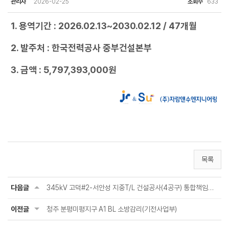
관리자
2026-02-25
조회수
633
1. 용역기간 : 2026.02.13~2030.02.12 / 47개월
2. 발주처 : 한국전력공사 중부건설본부
3. 금액 : 5,797,393,000원
목록
다음글
345kV 고덕#2-서안성 지중T/L 건설공사(4공구) 통합책임감리용역(송변전감리본부)
이전글
청주 분평미평지구 A1 BL 소방감리(기전사업부)