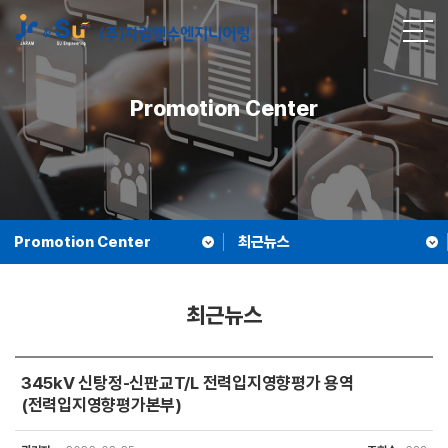
Promotion Center
Promotion Center
최근뉴스
최근뉴스
345kV 신탕정-신판교T/L 전력입지영향평가 용역
(전력입지영향평가본부)