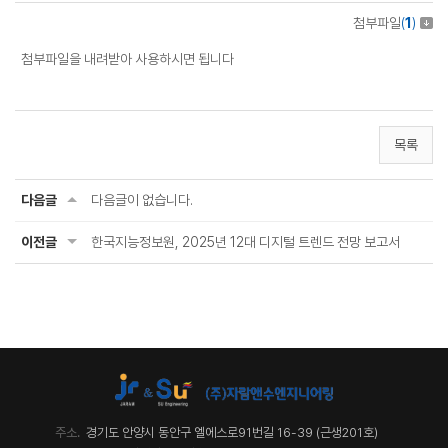
첨부파일
(
1
)
첨부파일을 내려받아 사용하시면 됩니다
목록
다음글
다음글이 없습니다.
이전글
한국지능정보원, 2025년 12대 디지털 트렌드 전망 보고서
주소.
경기도 안양시 동안구 엘에스로91번길 16-39 (근생201호)