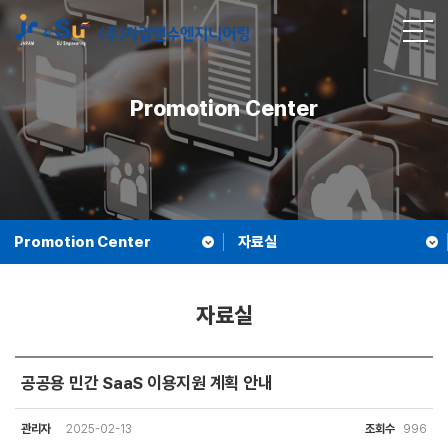
Promotion Center
Promotion Center
자료실
자료실
공공용 민간 SaaS 이용지원 계획 안내
관리자
2025-02-13
조회수
996