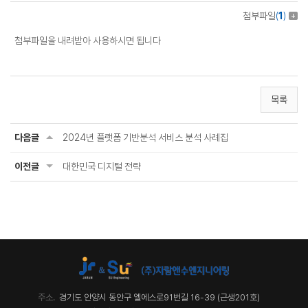
첨부파일
(
1
)
첨부파일을 내려받아 사용하시면 됩니다
목록
다음글
2024년 플랫폼 기반분석 서비스 분석 사례집
이전글
대한민국 디지털 전략
주소.
경기도 안양시 동안구 엘에스로91번길 16-39 (근생201호)