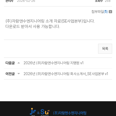
관리자
2026-02-26
조회수
258
첨부파일
(
1
)
(주)자람앤수엔지니어링 소개 자료(SE사업본부)입니다.
다운로드 받아서 사용 가능합니다.
목록
다음글
2026년 (주)자람앤수엔지니어링 지명원 v1
이전글
2026년 (주)자람앤수엔지니어링 회사소개서_SE사업본부 v1