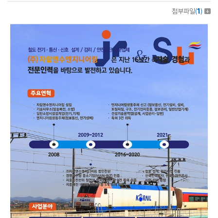
첨부파일
(
1
)