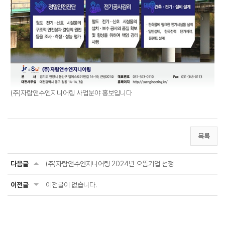
(주)자람앤수엔지니어링 사업분야 홍보입니다
목록
다음글
(주)자람앤수엔지니어링 2024년 으뜸기업 선정
이전글
이전글이 없습니다.