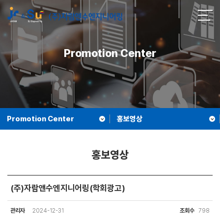
Promotion Center
Promotion Center
홍보영상
홍보영상
(주)자람앤수엔지니어링(학회광고)
관리자
2024-12-31
조회수
798