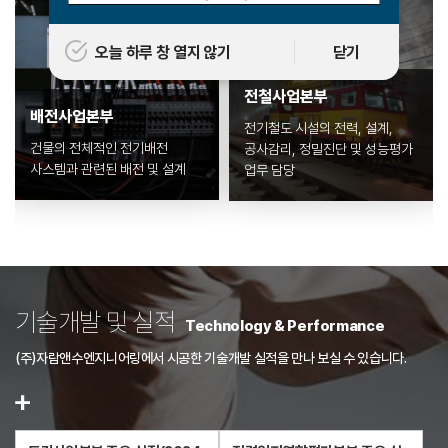
오늘 하루 창 열지 않기
닫기
전철사업본부
배전사업본부
전기철도 시설의 전력, 설계,
건물의 전체적인 전기배전
공사감리, 정밀진단 및 성능평가
사스템과 관련된 배전 및 설계
업무 담당
기술개발 및 실적
Technology & Performance
(주)자람앤수엔지니어링에서 시공한 기술개발 실적을 만나 보실 수 있습니다.