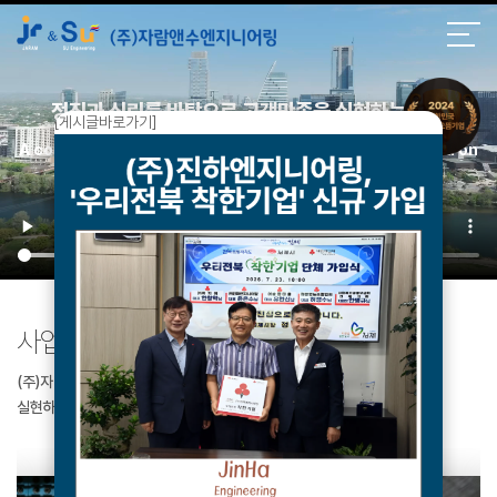
정직과 신뢰를 바탕으로 고객만족을 실현하는 회사
[게시글바로가기]
A company that achieves customer satisfaction based on
honesty and trust
사업영역
Business area
(주)자람앤수엔지니어링은 다양한 사업영역을 통해 차별화된 고객가치를
실현하고 있습니다.