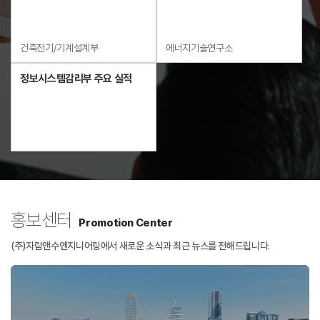
건축전기/기계설계부
에너지기술연구소
정보시스템감리부 주요 실적
홍보센터
Promotion Center
(주)자람앤수엔지니어링에서 새로운 소식과 최근 뉴스를 전해드립니다.