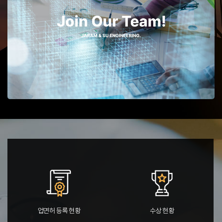
업면허 등록 현황
수상 현황