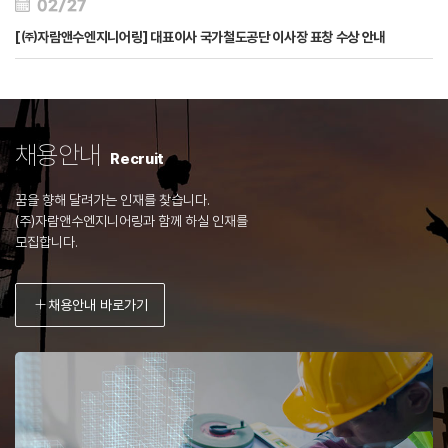
02/27
[㈜자람앤수엔지니어링] 대표이사 국가철도공단 이사장 표창 수상 안내
채용안내
Recruit
꿈을 향해 달려가는 인재를 찾습니다.
(주)자람앤수엔지니어링과 함께 하실 인재를
모집합니다.
+
채용안내 바로가기