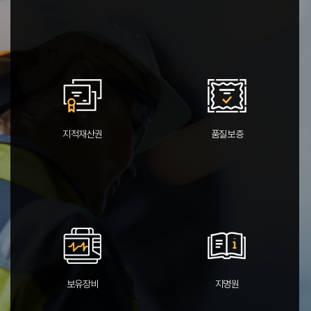
지적재산권
품질보증
보유장비
지명원