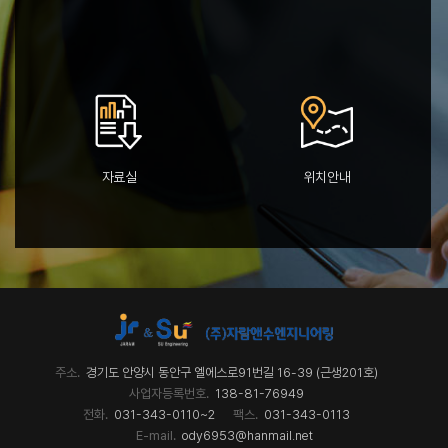
자료실
위치안내
주소.
경기도 안양시 동안구 엘에스로91번길 16-39 (근생201호)
사업자등록번호.
138-81-76949
전화.
031-343-0110~2
팩스.
031-343-0113
E-mail.
ody6953@hanmail.net